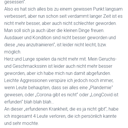
gesessen“.
Also es hat sich alles bis zu einem gewissen Punkt langsam
verbessert, aber nun schon seit verdammt langer Zeit ist es
nicht mehr besser, aber auch nicht schlechter geworden.
Man soll sich ja auch über die kleinen Dinge freuen.
Ausdauer und Kondition sind nicht besser geworden und
diese „neu anzutrainieren“, ist leider nicht leicht, bzw.
möglich.
Herz und Lunge spielen da nicht mehr mit. Mein Geruchs-
und Geschmackssinn ist leider auch nicht mehr besser
geworden, aber ich habe mich nun damit abgefunden.
Leichte Aggressionen verspüre ich jedoch noch immer,
wenn Leute behaupten, dass sei alles eine „Plandemie“
gewesen, oder „Corona gibt es nicht“ oder „LongCovid ist
erfunden“ blah blah blah…
An dieser „erfundenen Krankheit, die es ja nicht gibt“, habe
ich insgesamt 4 Leute verloren, die ich persönlich kannte
und sehr mochte.